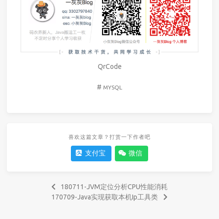
QrCode
#
MYSQL
喜欢这篇文章？打赏一下作者吧
支付宝
微信
180711-JVM定位分析CPU性能消耗
170709-Java实现获取本机Ip工具类