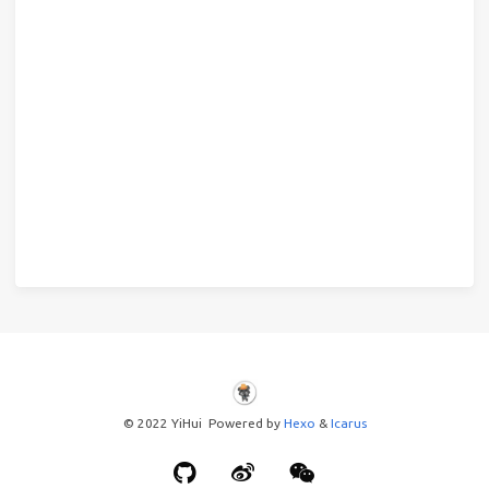
© 2022 YiHui Powered by
Hexo
&
Icarus