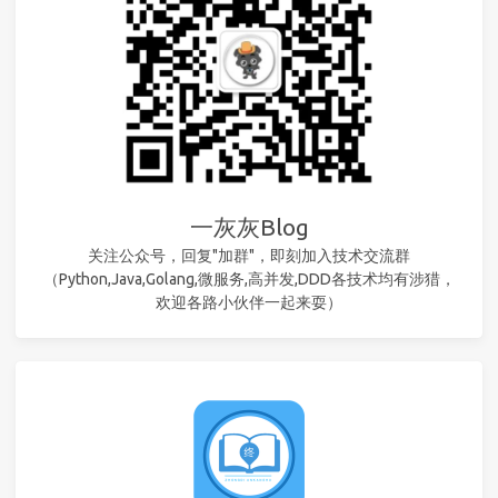
一灰灰Blog
关注公众号，回复"加群"，即刻加入技术交流群
（Python,Java,Golang,微服务,高并发,DDD各技术均有涉猎，
欢迎各路小伙伴一起来耍）