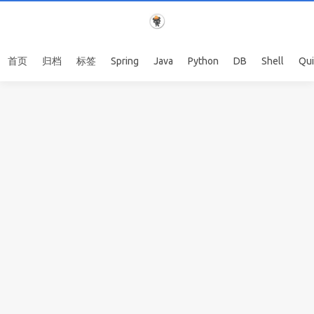
首页
归档
标签
Spring
Java
Python
DB
Shell
Qu