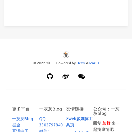
© 2022 YiHui Powered by
Hexo
&
Icarus
更多平台
一灰灰Blog
友情链接
公众号：一灰
灰blog
一灰灰Blog
QQ :
zweb多媒体工
回复
加群
来一
掘金
3302797840
具页
起搞事情吧
开源中国
微信 :