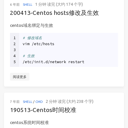
1 分钟 读完 (大约 174 个字)
6 年前
SHELL
200413-Centos hosts修改及生效
centos域名绑定与生效
1
# 修改域名
2
vim /etc/hosts
3
4
# 生效
5
/etc/init.d/network restart
阅读更多
2 分钟 读完 (大约 238 个字)
7 年前
SHELL
/
CMD
190513-Centos时间校准
centos系统时间校准