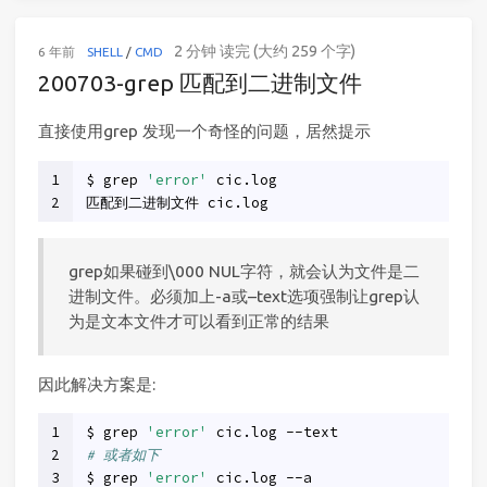
2 分钟 读完 (大约 259 个字)
6 年前
SHELL
/
CMD
200703-grep 匹配到二进制文件
直接使用grep 发现一个奇怪的问题，居然提示
1
$ grep 
'error'
 cic.log
2
匹配到二进制文件 cic.log
grep如果碰到\000 NUL字符，就会认为文件是二
进制文件。必须加上-a或–text选项强制让grep认
为是文本文件才可以看到正常的结果
因此解决方案是:
1
$ grep 
'error'
 cic.log --text
2
# 或者如下
3
$ grep 
'error'
 cic.log --a