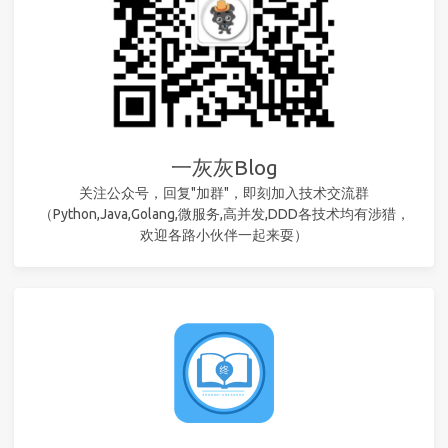
一灰灰Blog
关注公众号，回复"加群"，即刻加入技术交流群
（Python,Java,Golang,微服务,高并发,DDD各技术均有涉猎，
欢迎各路小伙伴一起来耍）