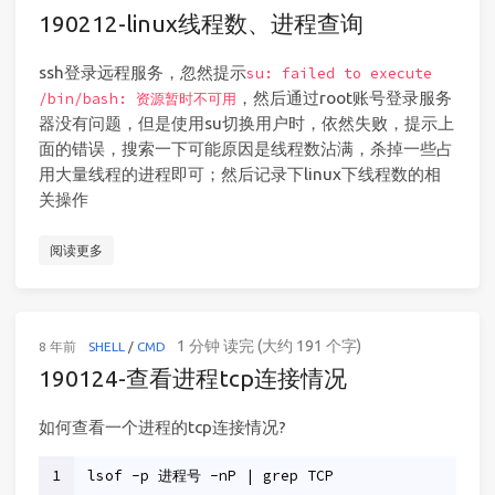
190212-linux线程数、进程查询
ssh登录远程服务，忽然提示
su: failed to execute
，然后通过root账号登录服务
/bin/bash: 资源暂时不可用
器没有问题，但是使用su切换用户时，依然失败，提示上
面的错误，搜索一下可能原因是线程数沾满，杀掉一些占
用大量线程的进程即可；然后记录下linux下线程数的相
关操作
阅读更多
1 分钟 读完 (大约 191 个字)
8 年前
SHELL
/
CMD
190124-查看进程tcp连接情况
如何查看一个进程的tcp连接情况?
1
lsof -p 进程号 -nP | grep TCP