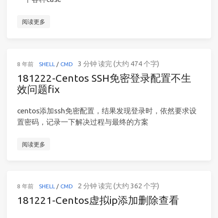
阅读更多
3 分钟 读完 (大约 474 个字)
8 年前
SHELL
/
CMD
181222-Centos SSH免密登录配置不生
效问题fix
centos添加ssh免密配置，结果发现登录时，依然要求设
置密码，记录一下解决过程与最终的方案
阅读更多
2 分钟 读完 (大约 362 个字)
8 年前
SHELL
/
CMD
181221-Centos虚拟ip添加删除查看