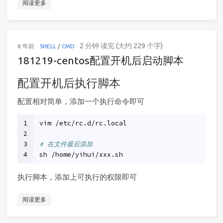
阅读更多
2 分钟 读完 (大约 229 个字)
8 年前
SHELL
/
CMD
181219-centos配置开机后启动脚本
配置开机后执行脚本
配置相对简单，添加一个执行命令即可
1
vim /etc/rc.d/rc.local
2
3
# 在文件最后添加
4
sh /home/yihui/xxx.sh
执行脚本，添加上可执行的权限即可
阅读更多