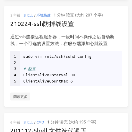
1 分钟 读完 (大约 207 个字)
5 年前
SHELL
/
环境搭建
210224-ssh防掉线设置
通过ssh连接远程服务器，一段时间不操作之后自动断
线，一个可选的设置方法，在服务端添加心跳设置
1
sudo vim /etc/ssh/sshd_config
2
3
# 配置
4
ClientAliveInterval 30
5
ClientAliveCountMax 6
阅读更多
1 分钟 读完 (大约 195 个字)
6 年前
SHELL
/
CMD
201112-Shell 文件迭代遍历