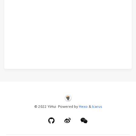
© 2022 YiHui Powered by
Hexo
&
Icarus