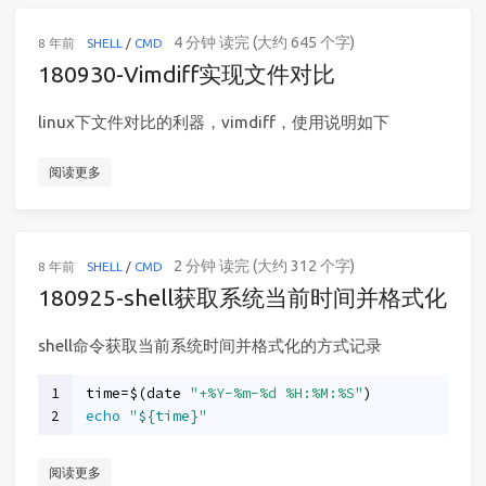
4 分钟 读完 (大约 645 个字)
8 年前
SHELL
/
CMD
180930-Vimdiff实现文件对比
linux下文件对比的利器，vimdiff，使用说明如下
阅读更多
2 分钟 读完 (大约 312 个字)
8 年前
SHELL
/
CMD
180925-shell获取系统当前时间并格式化
shell命令获取当前系统时间并格式化的方式记录
1
time=$(date 
"+%Y-%m-%d %H:%M:%S"
)
2
echo
"
${time}
"
阅读更多