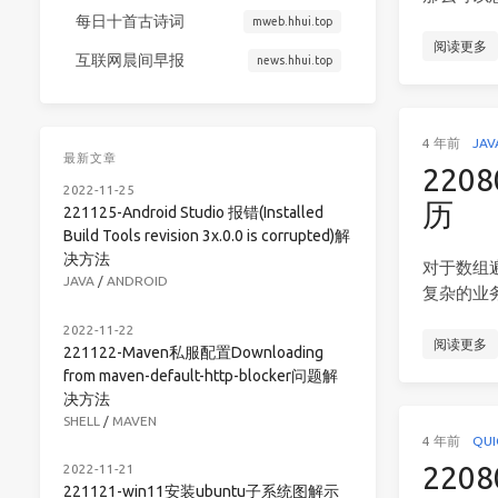
每日十首古诗词
mweb.hhui.top
阅读更多
互联网晨间早报
news.hhui.top
4 年前
JAV
最新文章
22
2022-11-25
历
221125-Android Studio 报错(Installed
Build Tools revision 3x.0.0 is corrupted)解
决方法
对于数组
JAVA
/
ANDROID
复杂的业
2022-11-22
阅读更多
221122-Maven私服配置Downloading
from maven-default-http-blocker问题解
决方法
SHELL
/
MAVEN
4 年前
QU
220
2022-11-21
221121-win11安装ubuntu子系统图解示