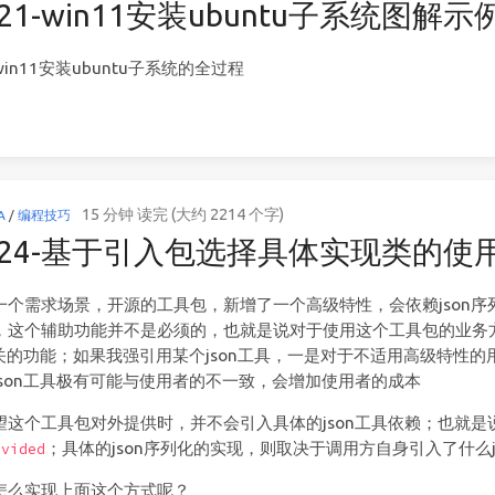
121-win11安装ubuntu子系统图解示
in11安装ubuntu子系统的全过程
15 分钟 读完 (大约 2214 个字)
A
/
编程技巧
0824-基于引入包选择具体实现类的使
一个需求场景，开源的工具包，新增了一个高级特性，会依赖json
，这个辅助功能并不是必须的，也就是说对于使用这个工具包的业务
n相关的功能；如果我强引用某个json工具，一是对于不适用高级特性
json工具极有可能与使用者的不一致，会增加使用者的成本
望这个工具包对外提供时，并不会引入具体的json工具依赖；也就是说
；具体的json序列化的实现，则取决于调用方自身引入了什么j
ovided
怎么实现上面这个方式呢？