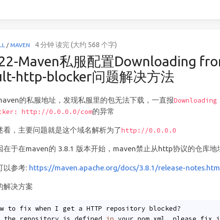
4 分钟 读完 (大约 568 个字)
LL
/
MAVEN
22-Maven私服配置Downloading fro
ult-http-blocker问题解决方法
maven的私服地址，发现私服里的包无法下载，一直报
Downloading
的异常
cker: http://0.0.0.0/com
述看，主要问题就是这个域名解析为了
http://0.0.0.0
在于在maven的 3.8.1 版本开始，maven禁止从http协议的仓库
可以参考:
https://maven.apache.org/docs/3.8.1/release-notes.h
的解决方案
w to fix when I get a HTTP repository blocked?
 the repository is defined 
in
 your pom.xml, please fix i