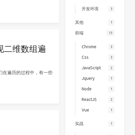
开发环境
3
其他
1
前端
13
实现二维数组遍
Chrome
3
Css
3
JavaScript
2
们在遍历的过程中，有一些
Jquery
1
Node
1
ReactJS
2
Vue
1
实战
1