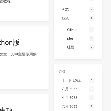
配置教程
火花
4
随笔
9
GitHub
1
idea
1
hon版
吐槽
2
的文章，其中主要使用的
归档
十一月 2022
3
八月 2022
3
七月 2022
1
六月 2022
2
意事项