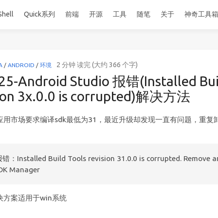
Shell
Quick系列
前端
开源
工具
随笔
关于
神奇工具
2 分钟 读完 (大约 366 个字)
A
/
ANDROID
/
环境
5-Android Studio 报错(Installed Bui
sion 3x.0.0 is corrupted)解决方法
应用市场要求编译sdk最低为31，最近升级却发现一直有问题，重复
Installed Build Tools revision 31.0.0 is corrupted. Remove an
SDK Manager
决方案适用于win系统