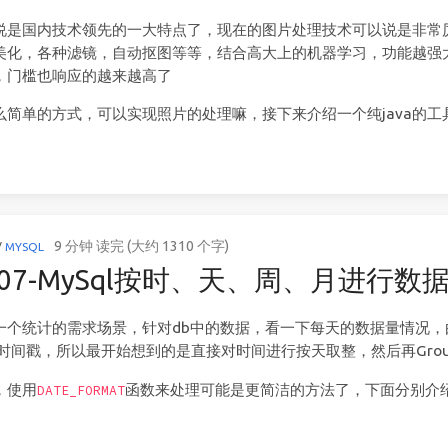
说是国内技术领先的一大特点了，现在的图片处理技术可以说是非常
美化，各种滤镜，自动抠图等等，结合高大上的机器学习，功能越强
，门槛也响应的越来越高了
么简单的方式，可以实现照片的处理嘛，接下来介绍一个纯java的
9 分钟 读完 (大约 1310 个字)
/
MYSQL
707-MySql按时、天、周、月进行数
一个统计的需求场景，针对db中的数据，看一下每天的数据量情况，
存的时间戳，所以最开始想到的是直接对时间进行按天取整，然后再Gro
，使用
函数来处理可能是更简洁的方法了，下面分别介
DATE_FORMAT