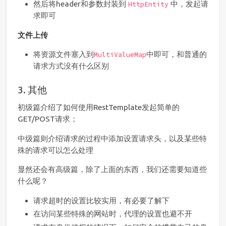
然后将header和参数封装到
中，发起请
HttpEntity
求即可
文件上传
将资源文件塞入到
中即可，和普通的
MultiValueMap
请求方式没有什么区别
3. 其他
初级篇介绍了如何使用RestTemplate发起简单的
GET/POST请求；
中级篇则介绍请求的过程中添加设置请求头，以及某些特
殊的请求可以怎么处理
显然还会有高级篇，除了上面的东西，我们还需要知道些
什么呢？
请求超时的设置比较实用，有必要了解下
在访问某些特殊的网站时，代理的设置也避不开