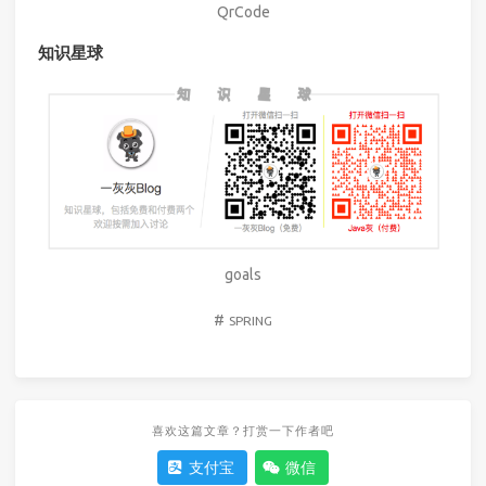
QrCode
知识星球
goals
#
SPRING
喜欢这篇文章？打赏一下作者吧
支付宝
微信