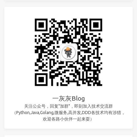
一灰灰Blog
关注公众号，回复"加群"，即刻加入技术交流群
（Python,Java,Golang,微服务,高并发,DDD各技术均有涉猎，
欢迎各路小伙伴一起来耍）