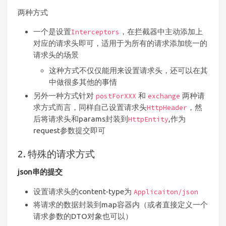
两种方式
一个是设置
，在拦截器中主动添加上
Interceptors
对应的请求头即可，适用于为所有的请求添加统一的
请求头的场景
这种方式不仅仅能用来设置请求头，还可以在其
中做很多其他的事情
另外一种方式针对
和
两种请
postForXXX
exchange
求方式而言，同样自己设置请求头
，然
HttpHeader
后将请求头和params封装到
,作为
HttpEntity
request参数提交即可
2. 特殊的请求方式
json串的提交
设置请求头的content-type为
Applicaiton/json
将请求的数据封装到map容器内（或者直接定义一个
请求参数的DTO对象也可以）