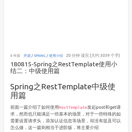
20 分钟 读完 (大约 3039 个字)
8 年前
开源
/
SPRING
/
使用小结
访问
180815-Spring之RestTemplate使用小
结二：中级使用篇
Spring之RestTemplate中级使
用篇
前面一篇介绍了如何使用
发起post和get请
RestTemplate
求，然而也只能满足一些基本的场景，对于一些特殊的如
需要设置请求头，添加认证信息等场景，却没有提及可以
怎么做，这一篇则相当于进阶版，将主要介绍