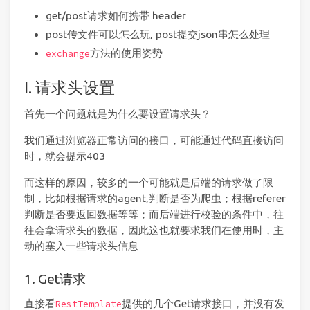
get/post请求如何携带 header
post传文件可以怎么玩, post提交json串怎么处理
方法的使用姿势
exchange
I. 请求头设置
首先一个问题就是为什么要设置请求头？
我们通过浏览器正常访问的接口，可能通过代码直接访问
时，就会提示403
而这样的原因，较多的一个可能就是后端的请求做了限
制，比如根据请求的agent,判断是否为爬虫；根据referer
判断是否要返回数据等等；而后端进行校验的条件中，往
往会拿请求头的数据，因此这也就要求我们在使用时，主
动的塞入一些请求头信息
1. Get请求
直接看
提供的几个Get请求接口，并没有发
RestTemplate