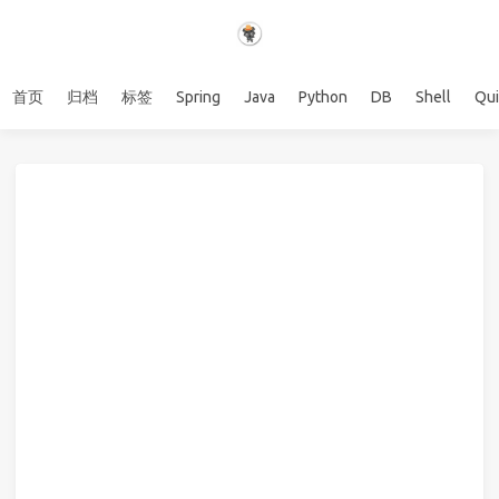
首页
归档
标签
Spring
Java
Python
DB
Shell
Qu