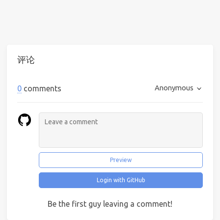
评论
Anonymous
0
comments
Preview
Login with GitHub
Be the first guy leaving a comment!