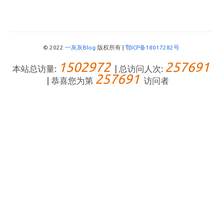
© 2022
一灰灰Blog
版权所有 |
鄂ICP备18017282号
1502972
257691
本站总访量:
| 总访问人次:
257691
| 恭喜您为第
访问者