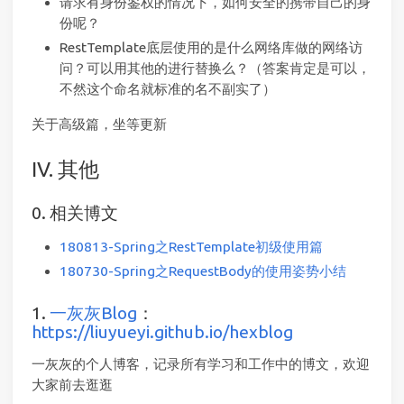
请求有身份鉴权的情况下，如何安全的携带自己的身
份呢？
RestTemplate底层使用的是什么网络库做的网络访
问？可以用其他的进行替换么？（答案肯定是可以，
不然这个命名就标准的名不副实了）
关于高级篇，坐等更新
IV. 其他
0. 相关博文
180813-Spring之RestTemplate初级使用篇
180730-Spring之RequestBody的使用姿势小结
1.
一灰灰Blog
：
https://liuyueyi.github.io/hexblog
一灰灰的个人博客，记录所有学习和工作中的博文，欢迎
大家前去逛逛