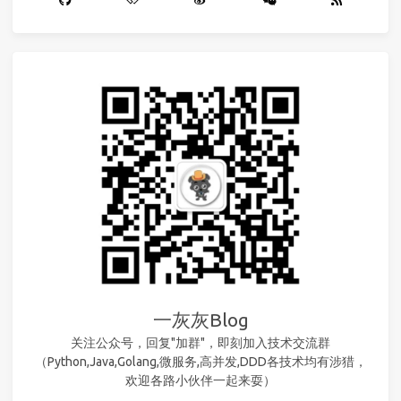
一灰灰Blog
关注公众号，回复"加群"，即刻加入技术交流群
（Python,Java,Golang,微服务,高并发,DDD各技术均有涉猎，
欢迎各路小伙伴一起来耍）