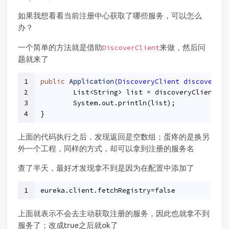
如果我想看看当前注册中心获取了哪些服务，可以怎么
办？
一个简单的方法就是借助
来做，然后问
DiscoverClient
题就来了
1
public
Application
(DiscoveryClient discoveryCl
2
        List<String> list = discoveryClient.ge
3
        System.out.println(list);
4
}
上面的代码执行之后，发现返回是空数组；蛋疼的是换另
外一个工程，同样的方式，却可以拿到注册的服务名
查了半天，最好才发现拿不到是因为在配置中添加了
1
eureka.client.fetchRegistry=false
上面就表示不会去主动获取注册的服务，因此也就拿不到
服务了；改成true之后就ok了