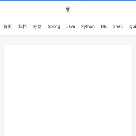
首页
归档
标签
Spring
Java
Python
DB
Shell
Qu