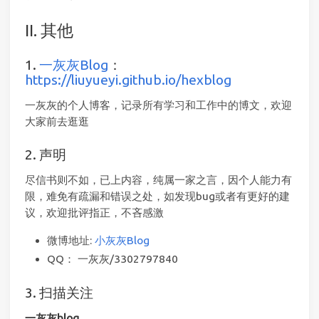
II. 其他
1.
一灰灰Blog
：
https://liuyueyi.github.io/hexblog
一灰灰的个人博客，记录所有学习和工作中的博文，欢迎
大家前去逛逛
2. 声明
尽信书则不如，已上内容，纯属一家之言，因个人能力有
限，难免有疏漏和错误之处，如发现bug或者有更好的建
议，欢迎批评指正，不吝感激
微博地址:
小灰灰Blog
QQ： 一灰灰/3302797840
3. 扫描关注
一灰灰blog