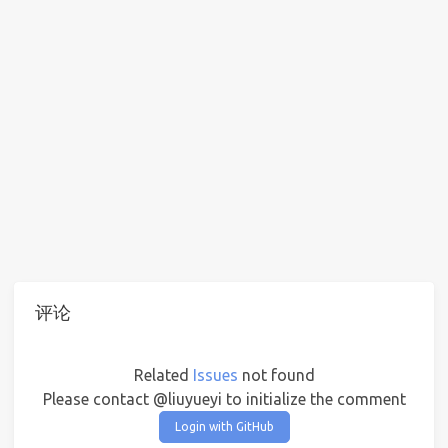
评论
Related
Issues
not found
Please contact @liuyueyi to initialize the comment
Login with GitHub