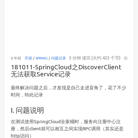
3 分钟 读完 (大约 423 个字)
8 年前
开源
/
SPRING
/
问题记录
访问统
181011-SpringCloud之DiscoverClient
无法获取Service记录
最终解决问题之后，才发现是自己走进盲角了，花了不少
时间，特此记录
I. 问题说明
在测试使用SpringCloud全家桶时，服务向注册中心注
册，然后client就可以相互之间实现RPC调用（其实还是
http访问）