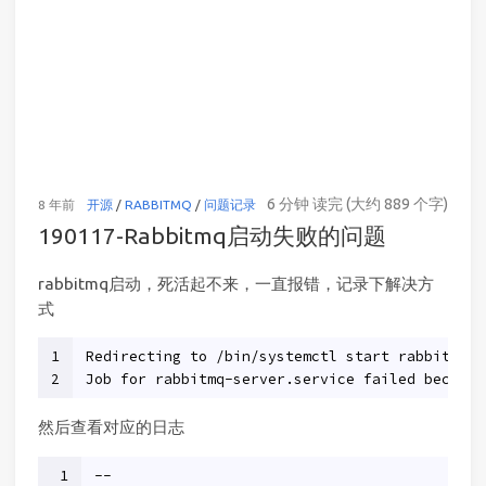
6 分钟 读完 (大约 889 个字)
8 年前
开源
/
RABBITMQ
/
问题记录
访问
190117-Rabbitmq启动失败的问题
rabbitmq启动，死活起不来，一直报错，记录下解决方
式
1
Redirecting to /bin/systemctl start rabbitmq-s
2
Job for rabbitmq-server.service failed because
然后查看对应的日志
1
--