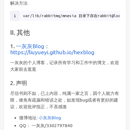
解决方法
1
var/lib/rabbitmq/mnesia 目录下存在rabbit@local
II. 其他
1.
一灰灰Blog
：
https://liuyueyi.github.io/hexblog
一灰灰的个人博客，记录所有学习和工作中的博文，欢迎
大家前去逛逛
2. 声明
尽信书则不如，已上内容，纯属一家之言，因个人能力有
限，难免有疏漏和错误之处，如发现bug或者有更好的建
议，欢迎批评指正，不吝感激
微博地址:
小灰灰Blog
QQ： 一灰灰/3302797840