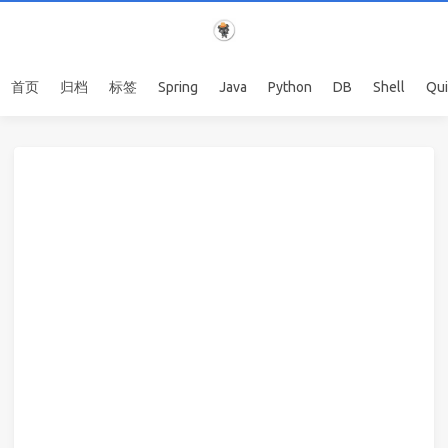
首页
归档
标签
Spring
Java
Python
DB
Shell
Qu