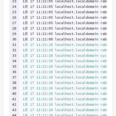
23
1月 17 11:22:05 localhost.localdomain rabbitm
24
1月 17 11:22:05 localhost.localdomain rabbitm
25
1月 17 11:22:05 localhost.localdomain rabbitm
26
1月 17 11:22:05 localhost.localdomain rabbitm
27
1月 17 11:22:05 localhost.localdomain rabbitm
28
1月 17 11:22:05 localhost.localdomain rabbitm
29
1月 17 11:22:05 localhost.localdomain rabbitm
30
1月 17 11:22:08 localhost.localdomain rabbitm
31
1月 17 11:22:10 localhost.localdomain rabbitm
32
1月 17 11:22:10 localhost.localdomain rabbitmq
33
1月 17 11:22:10 localhost.localdomain systemd
34
1月 17 11:22:10 localhost.localdomain rabbitm
35
1月 17 11:22:10 localhost.localdomain rabbitm
36
1月 17 11:22:10 localhost.localdomain rabbitm
37
1月 17 11:22:10 localhost.localdomain rabbitm
38
1月 17 11:22:10 localhost.localdomain rabbitm
39
1月 17 11:22:10 localhost.localdomain rabbitm
40
1月 17 11:22:10 localhost.localdomain rabbitm
41
1月 17 11:22:10 localhost.localdomain rabbitm
42
1月 17 11:22:10 localhost.localdomain rabbitm
43
1月 17 11:22:10 localhost.localdomain rabbitm
44
1月 17 11:22:10 localhost.localdomain rabbitm