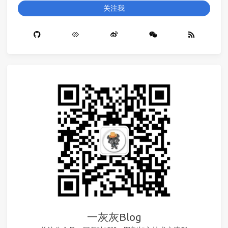
关注我
一灰灰Blog