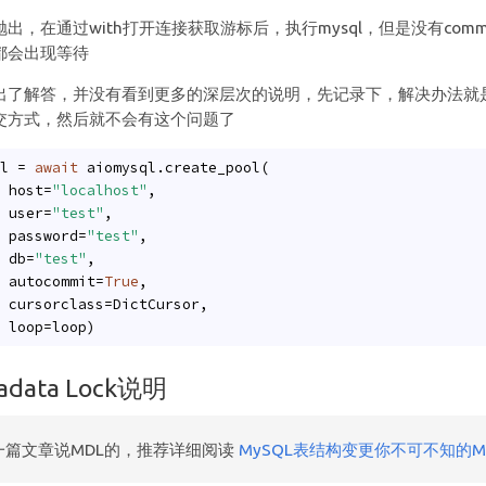
出，在通过with打开连接获取游标后，执行mysql，但是没有com
都会出现等待
出了解答，并没有看到更多的深层次的说明，先记录下，解决办法就
交方式，然后就不会有这个问题了
l = 
await
 aiomysql.create_pool(
 host=
"localhost"
,
 user=
"test"
,
 password=
"test"
,
 db=
"test"
,
 autocommit=
True
,
 cursorclass=DictCursor,
 loop=loop)
etadata Lock说明
一篇文章说MDL的，推荐详细阅读
MySQL表结构变更你不可不知的Meta