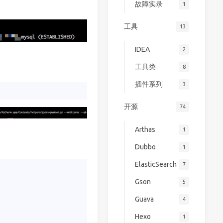
故障实录
1
工具
13
IDEA
2
工具类
8
插件系列
3
开源
74
Arthas
1
Dubbo
1
ElasticSearch
7
Gson
5
Guava
4
Hexo
1