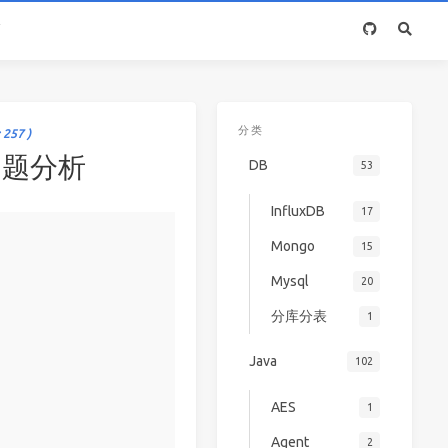
箱
分类
 257 )
L问题分析
DB
53
InfluxDB
17
Mongo
15
Mysql
20
分库分表
1
Java
102
AES
1
Agent
2