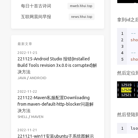
每日十首古诗词
mweb.hhui.top
互联网晨间早报
news.hhui.top
拿到id
1
--
2
sho
最新文章
3
4
--
2022-11-25
221125-Android Studio 报错(Installed
5
sho
Build Tools revision 3x.0.0 is corrupted)解
决方法
然后定位
JAVA
/
ANDROID
2022-11-22
221122-Maven私服配置Downloading
from maven-default-http-blocker问题解
决方法
然后登陆
SHELL
/
MAVEN
1
lso
2022-11-21
221121-win11安装ubuntu子系统图解示