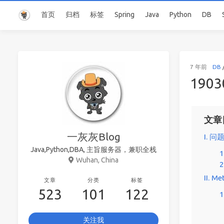
首页
归档
标签
Spring
Java
Python
DB
7 年前
DB
190
文章
一灰灰Blog
I. 
Java,Python,DBA, 主旨服务器，兼职全栈
Wuhan, China
II. M
文章
分类
标签
523
101
122
关注我