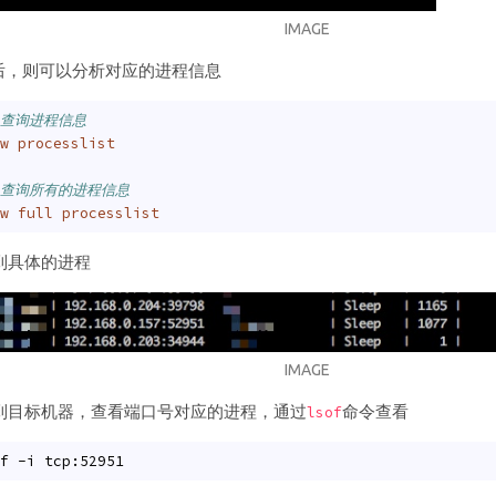
IMAGE
之后，则可以分析对应的进程信息
 查询进程信息
w
processlist
 查询所有的进程信息
w
full
processlist
到具体的进程
IMAGE
到目标机器，查看端口号对应的进程，通过
命令查看
lsof
f -i tcp:52951