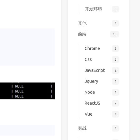
开发环境
3
其他
1
前端
13
Chrome
3
Css
3
JavaScript
2
Jquery
1
Node
1
ReactJS
2
Vue
1
实战
1