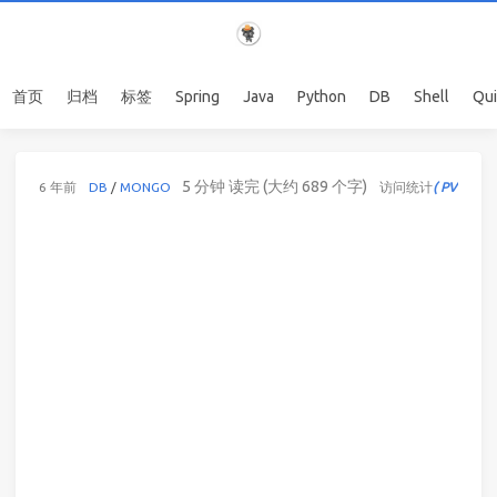
首页
归档
标签
Spring
Java
Python
DB
Shell
Qu
5 分钟 读完 (大约 689 个字)
6 年前
DB
/
MONGO
访问统计
( PV : 108 