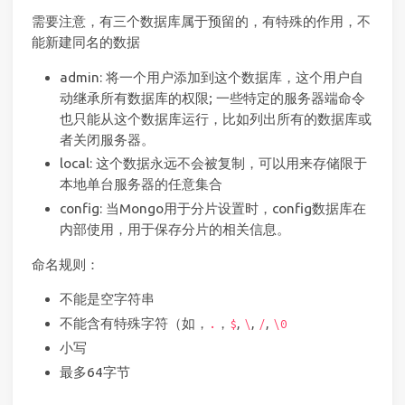
需要注意，有三个数据库属于预留的，有特殊的作用，不
能新建同名的数据
admin: 将一个用户添加到这个数据库，这个用户自
动继承所有数据库的权限; 一些特定的服务器端命令
也只能从这个数据库运行，比如列出所有的数据库或
者关闭服务器。
local: 这个数据永远不会被复制，可以用来存储限于
本地单台服务器的任意集合
config: 当Mongo用于分片设置时，config数据库在
内部使用，用于保存分片的相关信息。
命名规则：
不能是空字符串
不能含有特殊字符（如
，
，
,
,
,
.
$
\
/
\0
小写
最多64字节