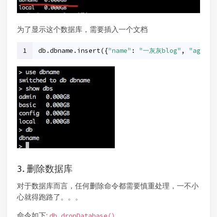
为了显示这个数据库，需要插入一个文档
1
db.dbname.insert({
"name"
: 
"一灰灰blog"
, 
"age"
: 
3. 删除数据库
对于数据库而言，任何删除命令都需要慎重处理，一不小
心就得跑路了。。。
命令如下:
db.dropDatabase()