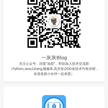
一灰灰Blog
关注公众号，回复"加群"，即刻加入技术交流群
（Python,Java,Golang,微服务,高并发,DDD各技术均有涉猎，
欢迎各路小伙伴一起来耍）