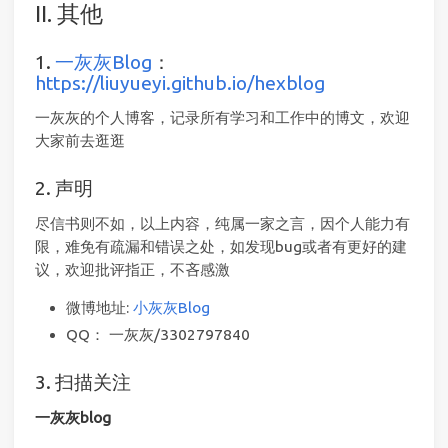
II. 其他
1.
一灰灰Blog
：
https://liuyueyi.github.io/hexblog
一灰灰的个人博客，记录所有学习和工作中的博文，欢迎
大家前去逛逛
2. 声明
尽信书则不如，以上内容，纯属一家之言，因个人能力有
限，难免有疏漏和错误之处，如发现bug或者有更好的建
议，欢迎批评指正，不吝感激
微博地址:
小灰灰Blog
QQ： 一灰灰/3302797840
3. 扫描关注
一灰灰blog