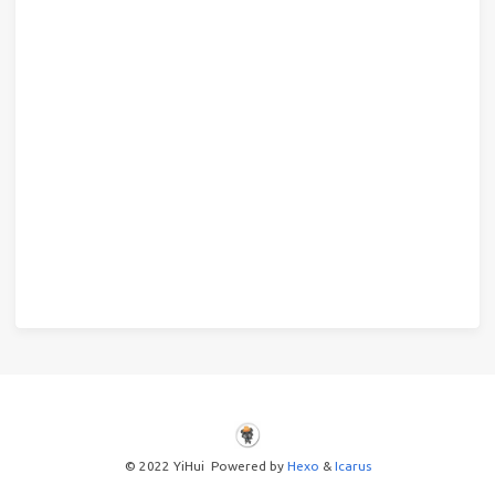
© 2022 YiHui Powered by
Hexo
&
Icarus