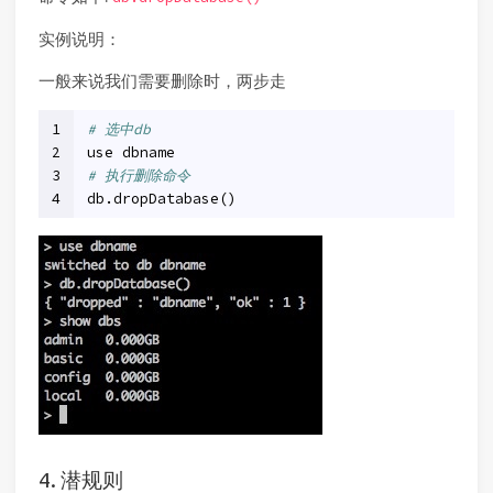
实例说明：
一般来说我们需要删除时，两步走
1
# 选中db
2
use dbname
3
# 执行删除命令
4
db.dropDatabase()
4. 潜规则