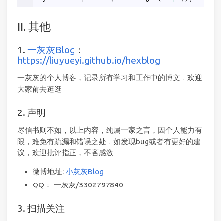
II. 其他
1.
一灰灰Blog
：
https://liuyueyi.github.io/hexblog
一灰灰的个人博客，记录所有学习和工作中的博文，欢迎
大家前去逛逛
2. 声明
尽信书则不如，以上内容，纯属一家之言，因个人能力有
限，难免有疏漏和错误之处，如发现bug或者有更好的建
议，欢迎批评指正，不吝感激
微博地址:
小灰灰Blog
QQ： 一灰灰/3302797840
3. 扫描关注