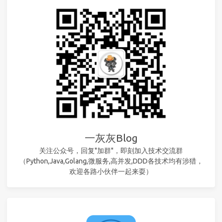
一灰灰Blog
关注公众号，回复"加群"，即刻加入技术交流群
（Python,Java,Golang,微服务,高并发,DDD各技术均有涉猎，
欢迎各路小伙伴一起来耍）