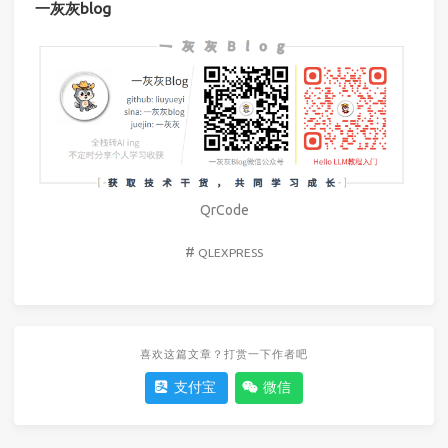
一灰灰blog
QrCode
#
QLEXPRESS
喜欢这篇文章？打赏一下作者吧
支付宝
微信