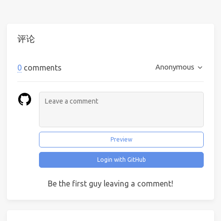
评论
Anonymous
0
comments
Preview
Login with GitHub
Be the first guy leaving a comment!