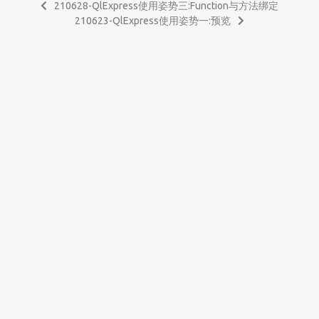
210628-QlExpress使用姿势三:Function与方法绑定
210623-QlExpress使用姿势一:预览