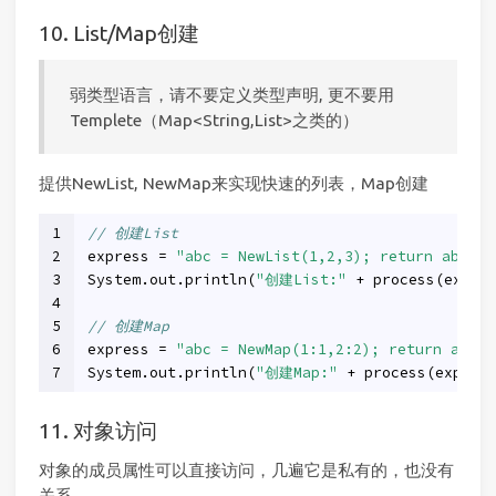
10. List/Map创建
弱类型语言，请不要定义类型声明, 更不要用
Templete（Map<String,List>之类的）
提供NewList, NewMap来实现快速的列表，Map创建
1
// 创建List
2
express = 
"abc = NewList(1,2,3); return abc.ge
3
System.out.println(
"创建List:"
 + process(expre
4
5
// 创建Map
6
express = 
"abc = NewMap(1:1,2:2); return abc.g
7
System.out.println(
"创建Map:"
 + process(expres
11. 对象访问
对象的成员属性可以直接访问，几遍它是私有的，也没有
关系