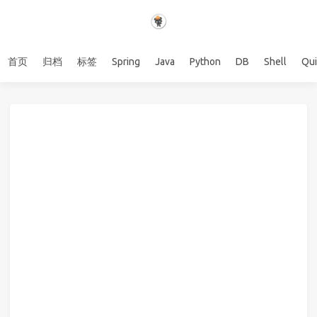
首页
归档
标签
Spring
Java
Python
DB
Shell
Qu