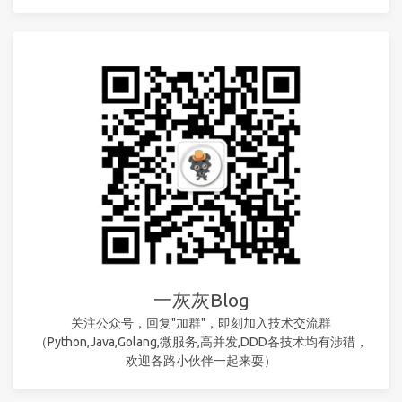
一灰灰Blog
关注公众号，回复"加群"，即刻加入技术交流群
（Python,Java,Golang,微服务,高并发,DDD各技术均有涉猎，
欢迎各路小伙伴一起来耍）