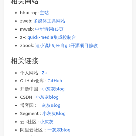
相关网站
hhui.top:
主站
zweb:
多媒体工具网站
mweb:
中华诗词H5页
z+:
quick-media集成控制台
zbook:
追小说h5,来自git开源项目修改
相关链接
个人网站 :
Z+
GitHub仓库 :
GitHub
开源中国 :
小灰灰blog
CSDN :
小灰灰blog
博客园 :
一灰灰Blog
Segment :
小灰灰Blog
云+社区 :
小灰灰
阿里云社区：
一灰灰blog