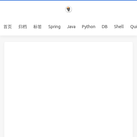
首页
归档
标签
Spring
Java
Python
DB
Shell
Qu