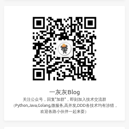
一灰灰Blog
关注公众号，回复"加群"，即刻加入技术交流群
（Python,Java,Golang,微服务,高并发,DDD各技术均有涉猎，
欢迎各路小伙伴一起来耍）