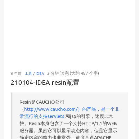
3 分钟 读完 (大约 487 个字)
6 年前
工具
/
IDEA
210104-IDEA resin配置
Resin是CAUCHO公司
（
http://www.caucho.com/）的产品，是一个非
常流行的支持servlets
和jsp的引擎，速度非常
快。Resin本身包含了一个支持HTTP/1.1的WEB
服务器。虽然它可以显示动态内容，但是它显示
静态内容的能力也非常强，速度直逼APACHE