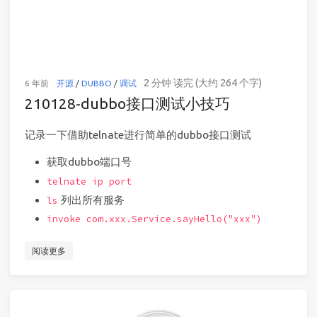
2 分钟 读完 (大约 264 个字)
6 年前
开源
/
DUBBO
/
调试
210128-dubbo接口测试小技巧
记录一下借助telnate进行简单的dubbo接口测试
获取dubbo端口号
telnate ip port
列出所有服务
ls
invoke com.xxx.Service.sayHello("xxx")
阅读更多