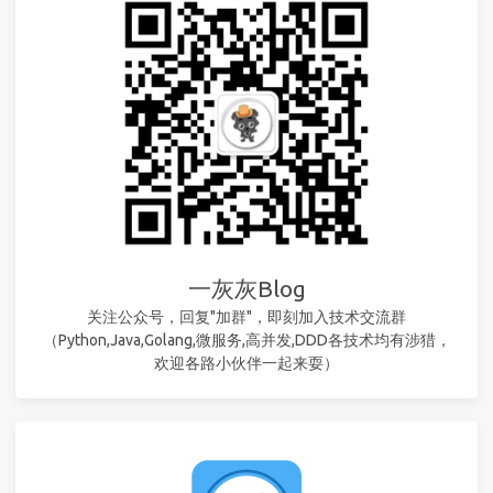
一灰灰Blog
关注公众号，回复"加群"，即刻加入技术交流群
（Python,Java,Golang,微服务,高并发,DDD各技术均有涉猎，
欢迎各路小伙伴一起来耍）