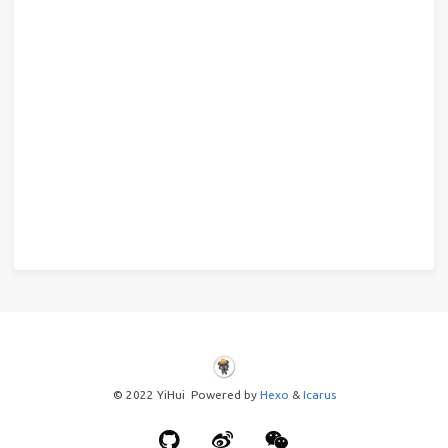
© 2022 YiHui Powered by
Hexo
&
Icarus