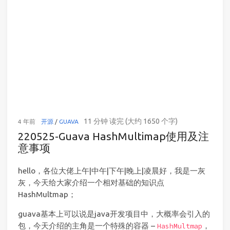
11 分钟 读完 (大约 1650 个字)
4 年前
开源
/
GUAVA
220525-Guava HashMultimap使用及注
意事项
hello，各位大佬上午|中午|下午|晚上|凌晨好，我是一灰
灰，今天给大家介绍一个相对基础的知识点
HashMultmap；
guava基本上可以说是java开发项目中，大概率会引入的
包，今天介绍的主角是一个特殊的容器 –
，
HashMultmap