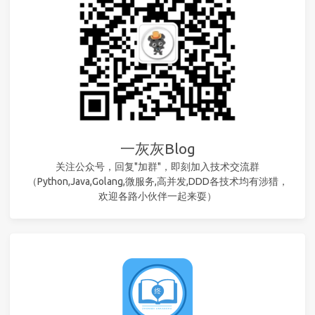
一灰灰Blog
关注公众号，回复"加群"，即刻加入技术交流群
（Python,Java,Golang,微服务,高并发,DDD各技术均有涉猎，
欢迎各路小伙伴一起来耍）