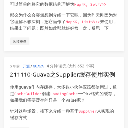
可以简单的将它的数据结构理解为
Map<K, Set<V>>
那么为什么会突然想到介绍一下它呢，因为昨天刚因为对
它理解不够深刻，把它当作了
来使用，
Map<K, List<V>>
结果出了问题；既然如此那就好好盘一盘，反思一下
阅读更多
4 分钟 读完 (大约 652 个字)
5 年前
开源
/
GUAVA
211110-Guava之Supplier缓存使用实例
使用guava作内存缓存，大多数小伙伴应该都使用过，通
过
创建
一个kv格式的缓存，
CacheBuilder
LoadingCache
如果我们需要缓存的只是一个value呢？
针对这种场景，接下来介绍一种基于
来实现的
Supplier
缓存方式