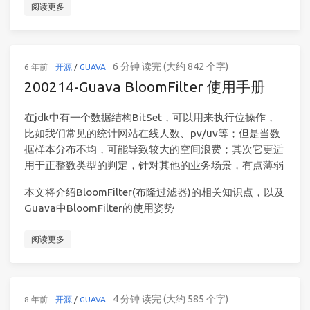
阅读更多
6 分钟 读完 (大约 842 个字)
6 年前
开源
/
GUAVA
200214-Guava BloomFilter 使用手册
在jdk中有一个数据结构BitSet，可以用来执行位操作，
比如我们常见的统计网站在线人数、pv/uv等；但是当数
据样本分布不均，可能导致较大的空间浪费；其次它更适
用于正整数类型的判定，针对其他的业务场景，有点薄弱
本文将介绍BloomFilter(布隆过滤器)的相关知识点，以及
Guava中BloomFilter的使用姿势
阅读更多
4 分钟 读完 (大约 585 个字)
8 年前
开源
/
GUAVA