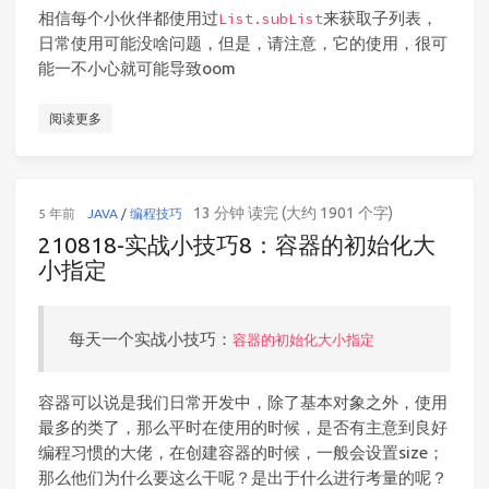
相信每个小伙伴都使用过
来获取子列表，
List.subList
日常使用可能没啥问题，但是，请注意，它的使用，很可
能一不小心就可能导致oom
阅读更多
13 分钟 读完 (大约 1901 个字)
5 年前
JAVA
/
编程技巧
210818-实战小技巧8：容器的初始化大
小指定
每天一个实战小技巧：
容器的初始化大小指定
容器可以说是我们日常开发中，除了基本对象之外，使用
最多的类了，那么平时在使用的时候，是否有主意到良好
编程习惯的大佬，在创建容器的时候，一般会设置size；
那么他们为什么要这么干呢？是出于什么进行考量的呢？