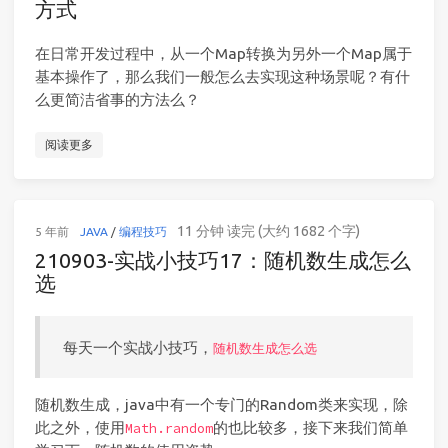
方式
在日常开发过程中，从一个Map转换为另外一个Map属于
基本操作了，那么我们一般怎么去实现这种场景呢？有什
么更简洁省事的方法么？
阅读更多
11 分钟 读完 (大约 1682 个字)
5 年前
JAVA
/
编程技巧
210903-实战小技巧17：随机数生成怎么
选
每天一个实战小技巧，
随机数生成怎么选
随机数生成，java中有一个专门的Random类来实现，除
此之外，使用
的也比较多，接下来我们简单
Math.random