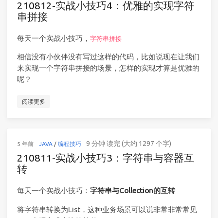
210812-实战小技巧4：优雅的实现字符
串拼接
每天一个实战小技巧，
字符串拼接
相信没有小伙伴没有写过这样的代码，比如说现在让我们
来实现一个字符串拼接的场景，怎样的实现才算是优雅的
呢？
阅读更多
9 分钟 读完 (大约 1297 个字)
5 年前
JAVA
/
编程技巧
210811-实战小技巧3：字符串与容器互
转
每天一个实战小技巧：
字符串与Collection的互转
将字符串转换为List，这种业务场景可以说非常非常常见