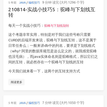
9 分钟 读完 (大约 1296 个字)
5 年前
JAVA
/
编程技巧
210814-实战小技巧5：驼峰与下划线互
转
每天一个实战小技巧：
驼峰与下划线划转
这个考题非常实用，特别是对于我们这些号称只需要
CURD的后端开发来说，驼峰与下划线互转，这不是属于
日常任务么；一般来讲db中的列名，要求是下划线格式
（why? 阿里的数据库规范是这么定义的，就我感觉驼峰
也没毛病），而java实体命名则是驼峰格式，所以它们之
间的互转，就必然存在一个驼峰与下划线的互转
今天我们就来看一下，这两个的互转支持方式
阅读更多
7 分钟 读完 (大约 1050 个字)
5 年前
JAVA
/
编程技巧