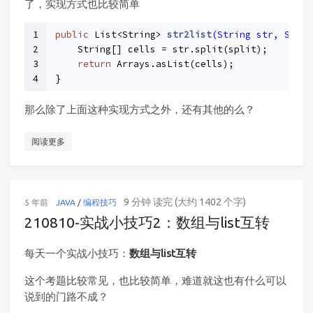
了，实现方式也比较简单
1
public
 List<String> 
str2list
(String str, Strin
2
    String[] cells = str.split(split);
3
return
 Arrays.asList(cells);
4
}
那么除了上面这种实现方式之外，还有其他的么？
阅读更多
9 分钟 读完 (大约 1402 个字)
5 年前
JAVA
/
编程技巧
210810-实战小技巧2：数组与list互转
每天一个实战小技巧：
数组与list互转
这个考题比较常见，也比较简单，难道就这也有什么可以
说到的门路不成？