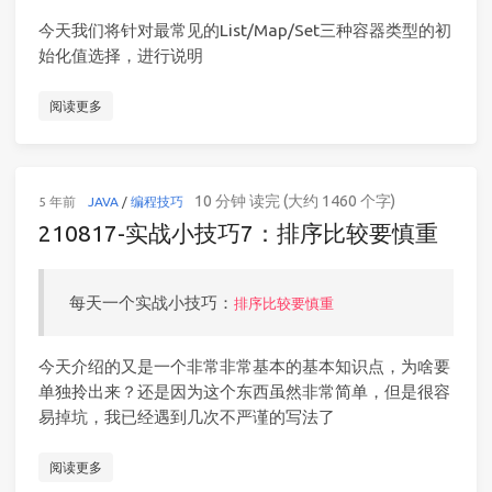
今天我们将针对最常见的List/Map/Set三种容器类型的初
始化值选择，进行说明
阅读更多
10 分钟 读完 (大约 1460 个字)
5 年前
JAVA
/
编程技巧
210817-实战小技巧7：排序比较要慎重
每天一个实战小技巧：
排序比较要慎重
今天介绍的又是一个非常非常基本的基本知识点，为啥要
单独拎出来？还是因为这个东西虽然非常简单，但是很容
易掉坑，我已经遇到几次不严谨的写法了
阅读更多