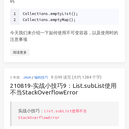
码
1
Collections.emptyList();
2
Collections.emptyMap();
今天我们来介绍一下如何使用不可变容器，以及使用时的
注意事项
阅读更多
9 分钟 读完 (大约 1284 个字)
5 年前
JAVA
/
编程技巧
210819-实战小技巧9：List.subList使用
不当StackOverflowError
实战小技巧：
List.subList使用不当
StackOverflowError