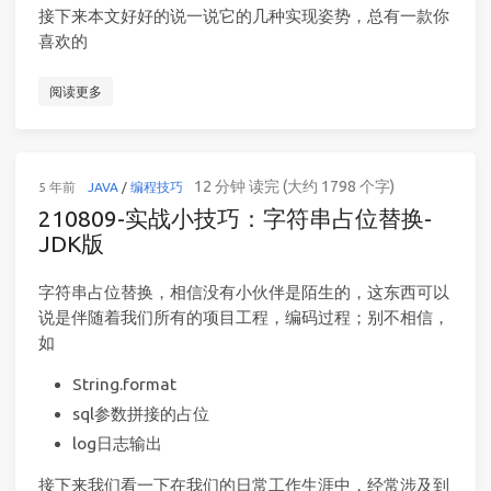
接下来本文好好的说一说它的几种实现姿势，总有一款你
喜欢的
阅读更多
12 分钟 读完 (大约 1798 个字)
5 年前
JAVA
/
编程技巧
210809-实战小技巧：字符串占位替换-
JDK版
字符串占位替换，相信没有小伙伴是陌生的，这东西可以
说是伴随着我们所有的项目工程，编码过程；别不相信，
如
String.format
sql参数拼接的占位
log日志输出
接下来我们看一下在我们的日常工作生涯中，经常涉及到