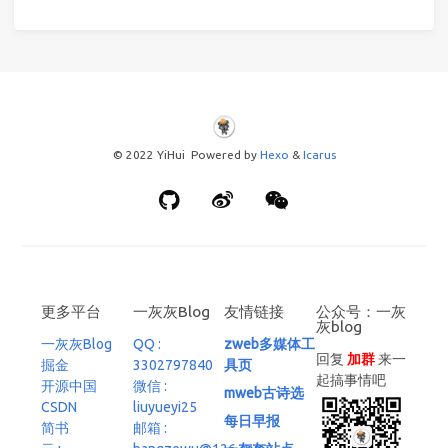
© 2022 YiHui Powered by
Hexo
&
Icarus
更多平台
一灰灰Blog
友情链接
公众号：一灰
灰blog
一灰灰Blog
QQ :
zweb多媒体工
回复
加群
来一
掘金
3302797840
具页
起搞事情吧
开源中国
微信 :
mweb古诗选
CSDN
liuyueyi25
每日早报
简书
邮箱 :