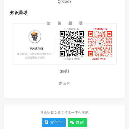
QrCode
知识星球
goals
#
反射
喜欢这篇文章？打赏一下作者吧
支付宝
微信