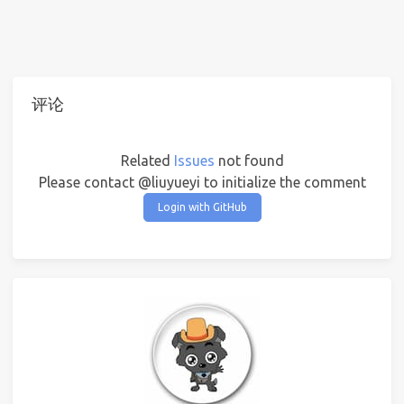
评论
Related
Issues
not found
Please contact @liuyueyi to initialize the comment
Login with GitHub