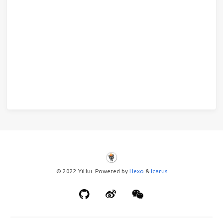
© 2022 YiHui Powered by
Hexo
&
Icarus