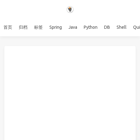
首页
归档
标签
Spring
Java
Python
DB
Shell
Qu